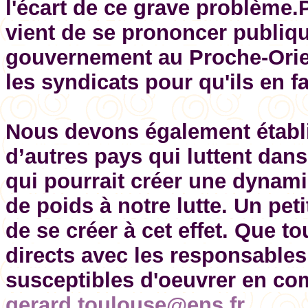
l'écart de ce grave problème
vient de se prononcer publiq
gouvernement au Proche-Orient
les syndicats pour qu'ils en f
Nous devons également établ
d’autres pays qui luttent dan
qui pourrait créer une dynami
de poids à notre lutte. Un pet
de se créer à cet effet. Que t
directs avec les responsables
susceptibles d'oeuvrer en c
gerard.toulouse@ens.fr