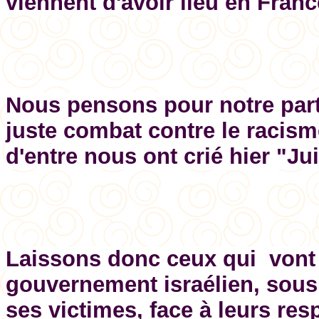
viennent d'avoir lieu en Franc
Nous pensons pour notre part
juste combat contre le racisme
d'entre nous ont crié hier "Ju
Laissons donc ceux qui vont d
gouvernement israélien, sous
ses victimes, face à leurs res