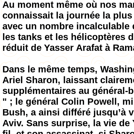
Au moment même où nos march
connaissait la journée la plus
avec un nombre incalculable
les tanks et les hélicoptères d’
réduit de Yasser Arafat à Ram
Dans le même temps, Washingt
Ariel Sharon, laissant clairem
supplémentaires au général-b
" ; le général Colin Powell, m
Bush, a ainsi différé jusqu’à 
Aviv. Sans surprise, la vie de
fil, et son assassinat, si Shar