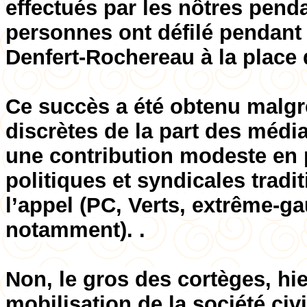
effectués par les nôtres pend
personnes ont défilé pendant
Denfert-Rochereau à la place d
Ce succès a été obtenu malg
discrètes de la part des média
une contribution modeste en 
politiques et syndicales tradit
l’appel (PC, Verts, extrême-g
notamment). .
Non, le gros des cortèges, hi
mobilisation de la société civ