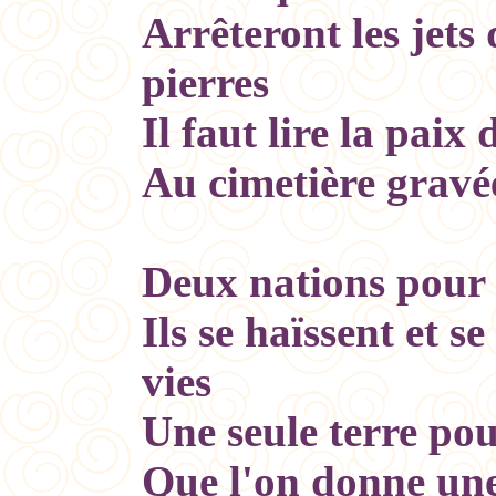
Arrêteront les jets 
pier
Il faut lire la paix 
Au cimetière gravée
Deux nations pour
Ils se haïssent et se
vies
Une seule terre pou
Que l'on donne un