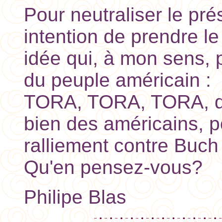
Pour neutraliser le pr
intention de prendre le 
idée qui, à mon sens, p
du peuple américain :
TORA, TORA, TORA, de
bien des américains, p
ralliement contre Buch
Qu'en pensez-vous?
Philipe Blas