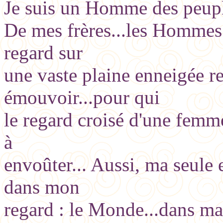
Je suis un Homme des peup
De mes frères...les Hommes 
regard sur
une vaste plaine enneigée rep
émouvoir...pour qui
le regard croisé d'une femme
à
envoûter... Aussi, ma seule 
dans mon
regard : le Monde...dans m