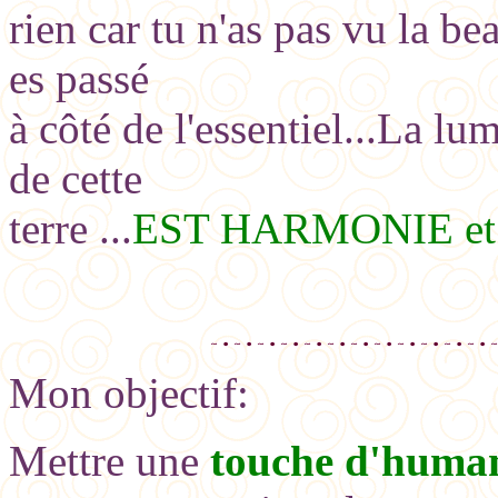
rien car tu n'as pas vu la b
es passé
à côté de l'essentiel...La 
de cette
terre ...
EST HARMONIE et
DESRUDA 
Mon objectif:
Mettre une
touche d'human