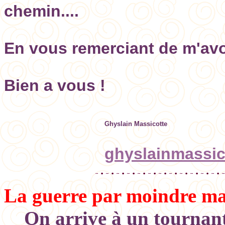
chemin....
En vous remerciant de m'avoi
Bien a vous !
Ghyslain Massicotte
ghyslainmassi
La guerre par moindre ma
On arrive à un tournant d