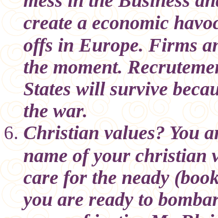
create a economic havo
offs in Europe. Firms and
the moment. Recrutement 
States will survive becau
the war.
Christian values? You a
name of your christian v
care for the neady (boo
you are ready to bomba