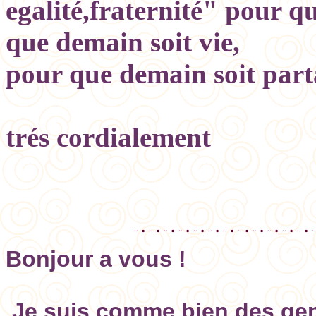
egalité,fraternité" pour q
que demain soit vie,
pour que demain soit part
trés cordialement
Da
Bonjour a vous !
Je suis comme bien des gens