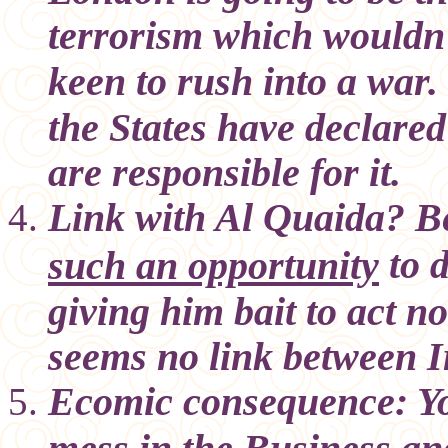
terrorism which wouldn'
keen to rush into a war.
the States have declare
are responsible for it.
Link with Al Quaida? B
to d
such an opportunity
giving him bait to act n
seems no link between I
Ecomic consequence: Yo
mess in the Business and