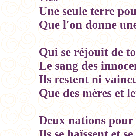
Une seule terre pou
Que l'on donne un
Qui se réjouit de t
Le sang des innocen
Ils restent ni vain
Que des mères et l
Deux nations pour
Ils se haïssent et se