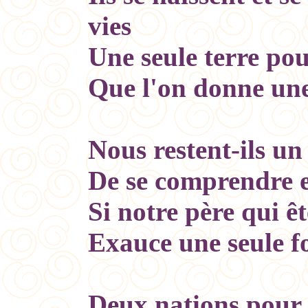
vies
Une seule terre pou
Que l'on donne un
Nous restent-ils un
De se comprendre e
Si notre père qui ê
Exauce une seule f
Deux nations pour