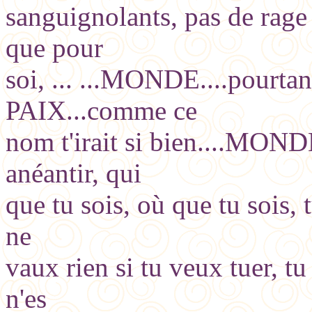
sanguignolants, pas de rage 
que pour
soi, ... ...MONDE....pourta
PAIX...comme ce
nom t'irait si bien....MONDE
anéantir, qui
que tu sois, où que tu sois, t
ne
vaux rien si tu veux tuer, tu
n'es