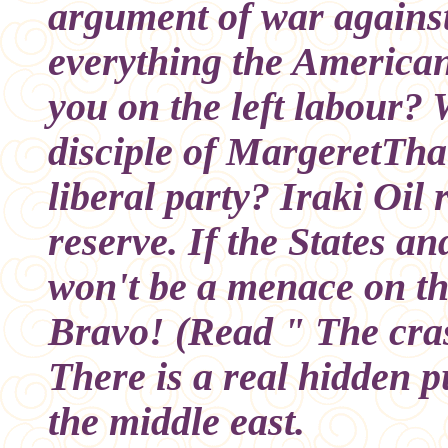
argument of war against
everything the American 
you on the left labour?
disciple of MargeretTha
liberal party? Iraki Oil
reserve. If the States a
won't be a menace on t
Bravo! (Read " The cra
There is a real hidden p
the middle east.