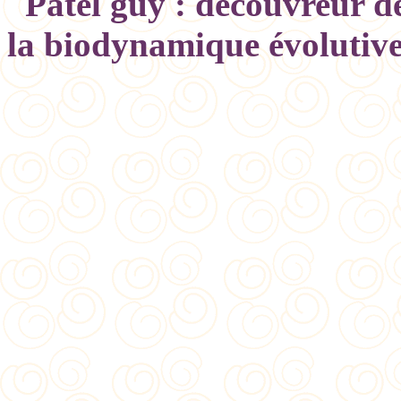
Patel guy : découvreur de
la biodynamique évolutive,