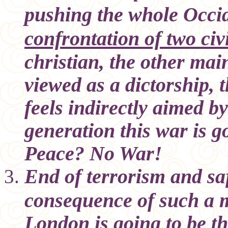
pushing the whole Occid
confrontation of two civi
christian, the other ma
viewed as a dictorship,
feels indirectly aimed by
generation this war is g
Peace? No War!
End of terrorism and saf
consequence of such a m
London is going to be th