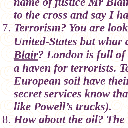
name of justice Mr Blai
to the cross and say I h
Terrorism? You are look
United-States but whar
? London is full o
Blair
a haven for terrorists. 
European soil have the
secret services know that
like Powell’s trucks).
How about the oil? The 