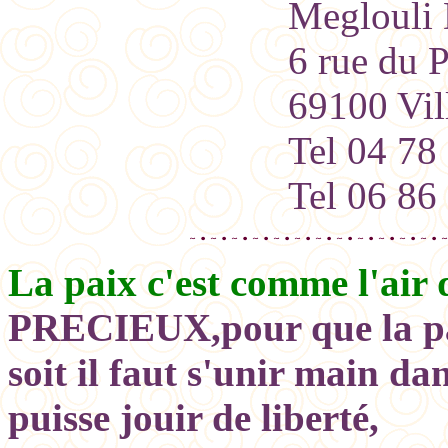
Meglouli D
6 rue du 
69100 Vil
Tel 04 78
Tel 06 86
La paix c'est comme l'air 
PRECIEUX,pour que la p
soit il faut s'unir main d
puisse jouir de liberté,