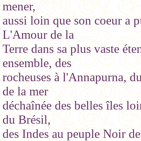
mener,
aussi loin que son coeur a p
L'Amour de la
Terre dans sa plus vaste ét
ensemble, des
rocheuses à l'Annapurna, du
de la mer
déchaînée des belles îles lo
du Brésil,
des Indes au peuple Noir de