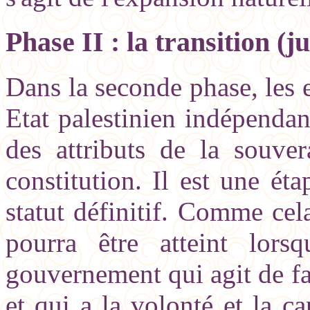
Phase II : la transition (
Dans la seconde phase, les e
Etat palestinien indépendan
des attributs de la souver
constitution. Il est une ét
statut définitif. Comme cela
pourra être atteint lors
gouvernement qui agit de fa
et qui a la volonté et la c