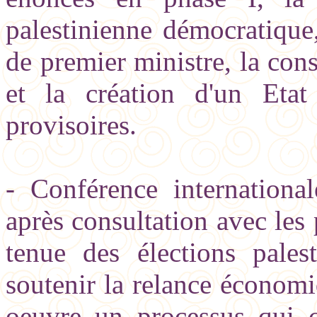
palestinienne démocratique,
de premier ministre, la con
et la création d'un Etat 
provisoires.
- Conférence internation
après consultation avec les
tenue des élections pales
soutenir la relance économi
oeuvre un processus qui c