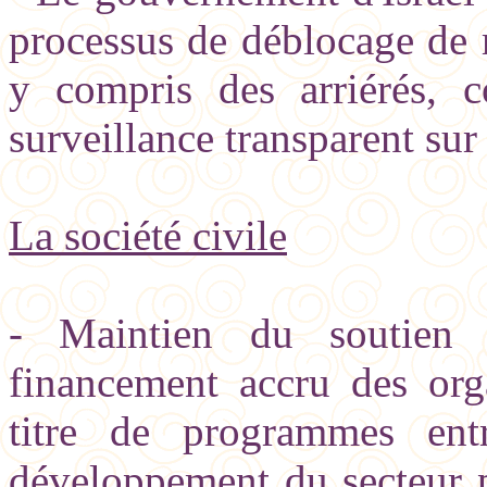
processus de déblocage de r
y compris des arriérés,
surveillance transparent sur 
La société civile
- Maintien du soutien 
financement accru des or
titre de programmes entr
développement du secteur pr