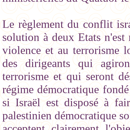
Le règlement du conflit isr
solution à deux Etats n'est 
violence et au terrorisme l
des dirigeants qui agiro
terrorisme et qui seront dé
régime démocratique fondé s
si Israël est disposé à fa
palestinien démocratique soit
acceptent clairement l'obj