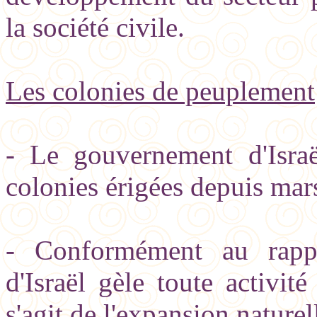
la société civile.
Les colonies de peuplement
- Le gouvernement d'Isra
colonies érigées depuis mar
- Conformément au rappo
d'Israël gèle toute activit
s'agit de l'expansion naturel