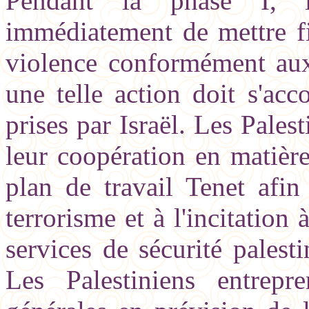
Pendant la phase I, le
immédiatement de mettre fi
violence conformément aux
une telle action doit s'ac
prises par Israël. Les Palest
leur coopération en matière
plan de travail Tenet afin
terrorisme et à l'incitation 
services de sécurité palesti
Les Palestiniens entrepr