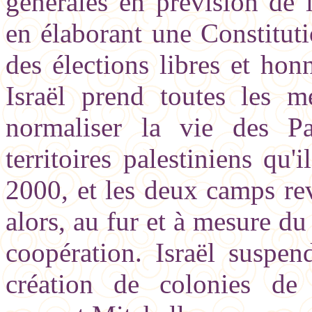
générales en prévision de 
en élaborant une Constituti
des élections libres et hon
Israël prend toutes les m
normaliser la vie des Pal
territoires palestiniens qu
2000, et les deux camps rev
alors, au fur et à mesure du 
coopération. Israël suspen
création de colonies de