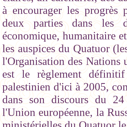
à encourager les progrès 
deux parties dans les do
économique, humanitaire et 
les auspices du Quatuor (le
l'Organisation des Nations u
est le règlement définitif
palestinien d'ici à 2005, c
dans son discours du 24
l'Union européenne, la Russ
ministérielles du Quatuor le 