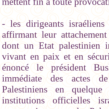
mettent fin à toute provocati
- les dirigeants israéliens
affirmant leur attachement
dont un Etat palestinien i
vivant en paix et en sécur
énoncé le président Bus
immédiate des actes de
Palestiniens en quelque
institutions officielles i