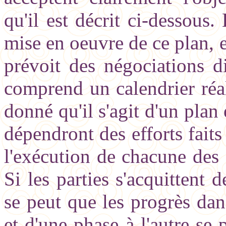
qu'il est décrit ci-dessous.
mise en oeuvre de ce plan, 
prévoit des négociations di
comprend un calendrier réal
donné qu'il s'agit d'un plan 
dépendront des efforts faits
l'exécution de chacune des 
Si les parties s'acquittent 
se peut que les progrès da
et d'une phase à l'autre se