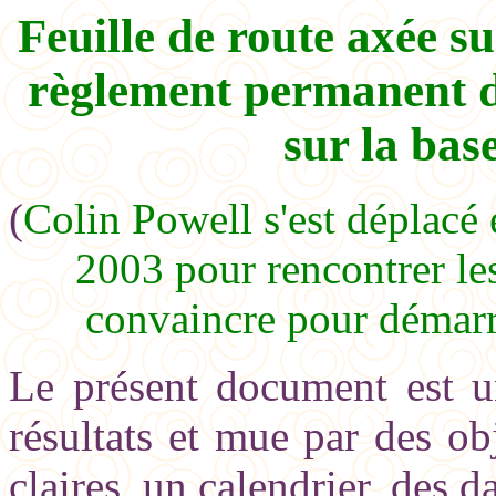
Feuille de route axée su
règlement permanent du
sur la bas
(
Colin Powell s'est déplacé 
2003 pour rencontrer les
convaincre pour démarr
Le présent document est un
résultats et mue par des ob
claires, un calendrier, des da