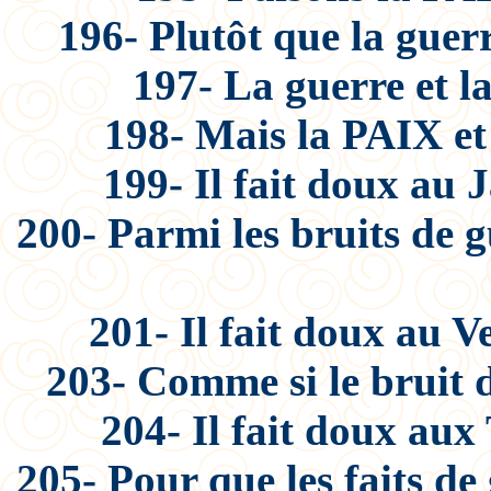
196- Plutôt que la guerr
197- La guerre et la
198- Mais la PAIX et 
199- Il fait doux au J
200- Parmi les bruits de 
201- Il fait doux au Ve
203- Comme si le bruit d
204- Il fait doux aux 
205- Pour que les faits de