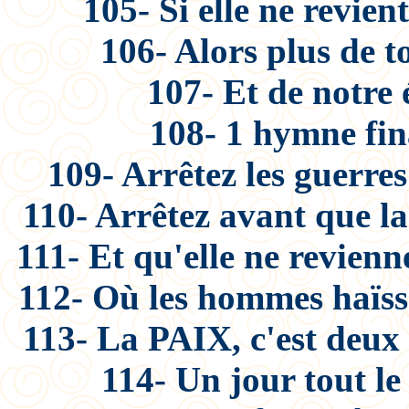
105- Si elle ne revie
106- Alors plus de t
107- Et de notre 
108- 1 hymne fin
109- Arrêtez les guerres
110- Arrêtez avant que la
111- Et qu'elle ne revienne
112- Où les hommes haïsse
113- La PAIX, c'est deux
114- Un jour tout l