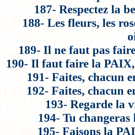
187- Respectez la be
188- Les fleurs, les rose
o
189- Il ne faut pas fair
190- Il faut faire la PAIX
191- Faites, chacun e
192- Faites, chacun e
193- Regarde la v
194- Tu changeras 
195- Faisons la PAI