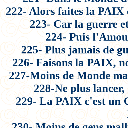
222- Alors faites la PAIX
223- Car la guerre et
224- Puis l'Amour
225- Plus jamais de gu
226- Faisons la PAIX, no
227-Moins de Monde mal
228-Ne plus lancer, n
229- La PAIX c'est un 
230- Moins de gens malh