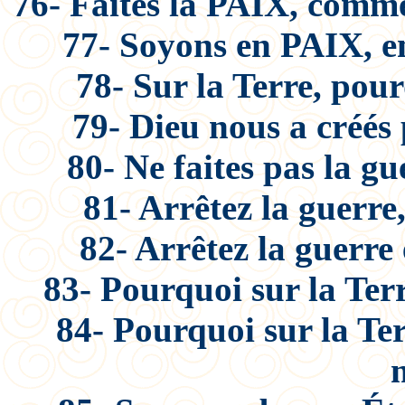
76- Faites la PAIX, comme
77- Soyons en PAIX, e
78- Sur la Terre, pour
79- Dieu nous a créés
80- Ne faites pas la g
81- Arrêtez la guerre,
82- Arrêtez la guerre
83- Pourquoi sur la Ter
84- Pourquoi sur la Ter