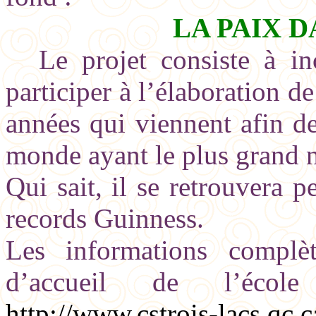
LA PAIX 
Le projet consiste à in
participer à l’élaboration d
années qui viennent afin d
monde ayant le plus grand 
Qui sait, il se retrouvera p
records Guinness.
Les informations complè
d’accueil de l’écol
http://www.cstrois-lacs.qc.c