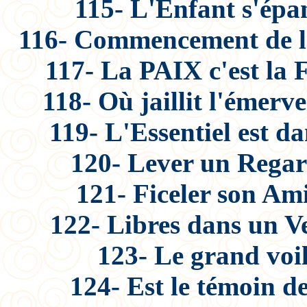
115- L'Enfant s'épa
116- Commencement de la
117- La PAIX c'est la 
118- Où jaillit l'émerv
119- L'Essentiel est da
120- Lever un Regar
121- Ficeler son Am
122- Libres dans un Ve
123- Le grand voil
124- Est le témoin d