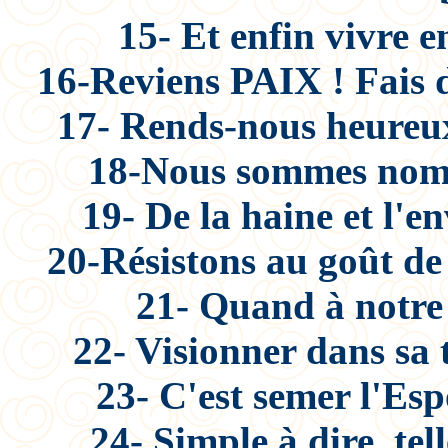
15- Et enfin vivre 
16-Reviens PAIX ! Fais d
17- Rends-nous heureux,
18-Nous sommes nomb
19- De la haine et l'
20-Résistons au goût de
21- Quand à notre 
22- Visionner dans sa
23- C'est semer l'Es
24- Simple à dire, te