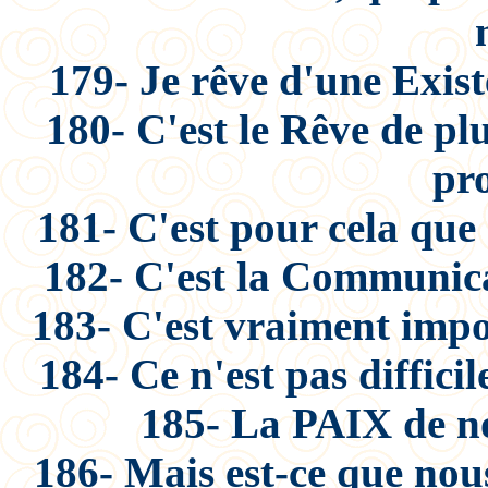
179- Je rêve d'une Exis
180- C'est le Rêve de pl
pro
181- C'est pour cela que
182- C'est la Communica
183- C'est vraiment impo
184- Ce n'est pas diffici
185- La PAIX de no
186- Mais est-ce que nou