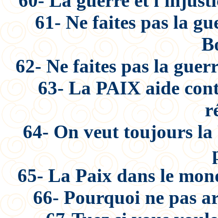
60- La guerre et l'injust
61- Ne faites pas la g
B
62- Ne faites pas la guer
63- La PAIX aide contr
r
64- On veut toujours la
65- La Paix dans le mond
66- Pourquoi ne pas ar