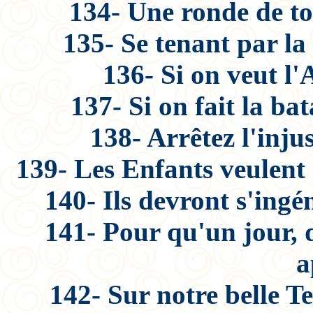
134- Une ronde de to
135- Se tenant par la
136- Si on veut l'A
137- Si on fait la bat
138- Arrêtez l'injus
139- Les Enfants veulent 
140- Ils devront s'ingén
141- Pour qu'un jour, d
a
142- Sur notre belle Te