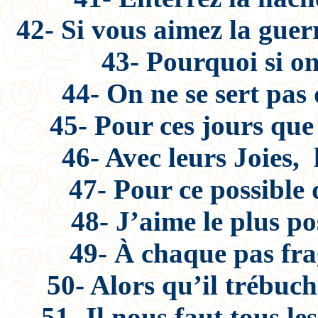
42- Si vous aimez la guer
43- Pourquoi si on
44- On ne se sert pas
45- Pour ces jours que
46- Avec leurs Joies,
47- Pour ce possible
48- J’aime le plus pos
49- À chaque pas fra
50- Alors qu’il trébuch
51- Il nous faut tous le