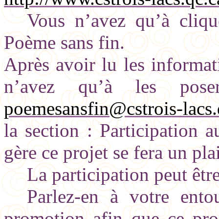
Vous n’avez qu’à cliqu
Poème sans fin.
Après avoir lu les informat
n’avez qu’à les pose
poemesansfin@cstrois-lacs.
la
section : Participation 
gère ce projet se fera un pl
La participation peut êtr
Parlez-en à votre ento
promotion afin que ce proj