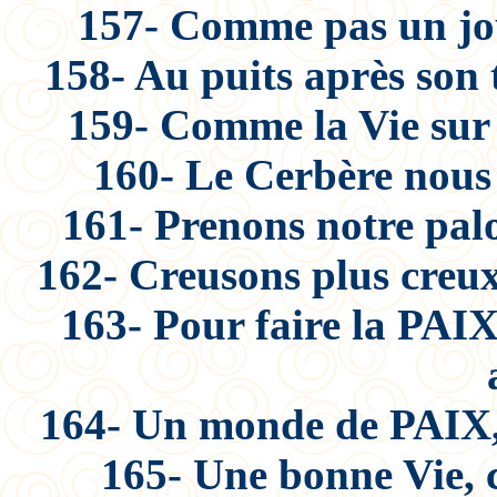
157- Comme pas un jou
158- Au puits après son 
159- Comme la Vie sur 
160- Le Cerbère nous 
161- Prenons notre pal
162- Creusons plus creux
163- Pour faire la PAIX 
164- Un monde de PAIX, c
165- Une bonne Vie, c