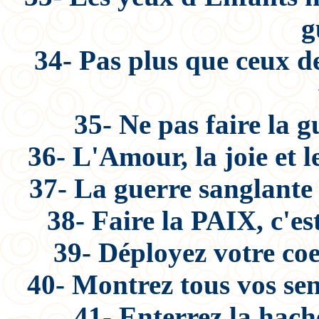
g
34- Pas plus que ceux d
35- Ne pas faire la g
36- L'Amour, la joie et 
37- La guerre sanglante 
38- Faire la PAIX, c'e
39- Déployez votre coe
40- Montrez tous vos sen
41- Enterrez la hach