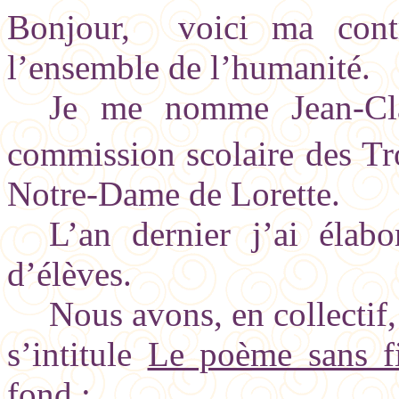
Bonjour, voici ma cont
l’ensemble de l’humanité.
Je me nomme Jean-Cla
commission scolaire des Tr
Notre-Dame de Lorette.
L’an dernier j’ai éla
d’élèves.
Nous avons, en collectif
s’intitule
Le poème sans f
fond :