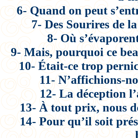
6- Quand on peut s’ent
7- Des Sourires de la
8- Où s’évaporent 
9- Mais, pourquoi ce bea
10- Était-ce trop perni
11- N’affichions-no
12- La déception l’
13- À tout prix, nous 
14- Pour qu’il soit pr