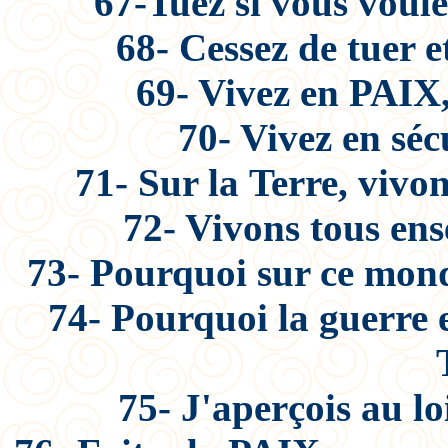
67-Tuez si vous voule
68- Cessez de tuer 
69- Vivez en PAIX,
70- Vivez en séc
71- Sur la Terre, vivo
72- Vivons tous ens
73- Pourquoi sur ce mond
74- Pourquoi la guerre e
75- J'aperçois au l