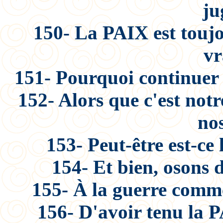
ju
150- La PAIX est toujo
vr
151- Pourquoi continuer 
152- Alors que c'est not
no
153- Peut-être est-ce
154- Et bien, osons d
155- À la guerre comm
156- D'avoir tenu la P