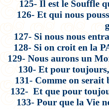
125- Il est le Souffle 
126- Et qui nous pouss
g
127- Si nous nous entra
128- Si on croit en la P
129- Nous aurons un Mon
130- Et pour toujours
131- Comme on serait bi
132- Et que pour toujou
133- Pour que la Vie n