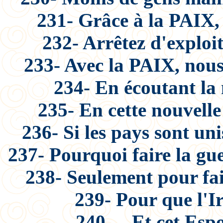
231- Grâce à la PAIX, 
232- Arrêtez d'exploi
233- Avec la PAIX, nous
234- En écoutant la 
235- En cette nouvelle
236- Si les pays sont uni
237- Pourquoi faire la gu
238- Seulement pour fair
239- Pour que l'I
240- ...Et cet Espo