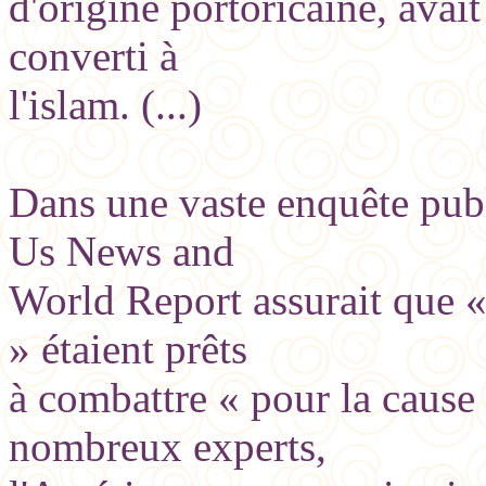
d'origine portoricaine, avai
converti à
l'islam. (...)
Dans une vaste enquête publi
Us News and
World Report assurait que «
» étaient prêts
à combattre « pour la cause 
nombreux experts,