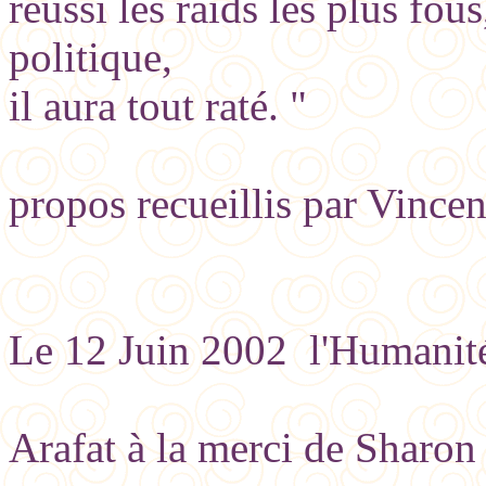
réussi les raids les plus fou
politique,
il aura tout raté. "
propos recueillis par Vinc
Le 12 Juin 2002 l'Humanit
Arafat à la merci de Sharon