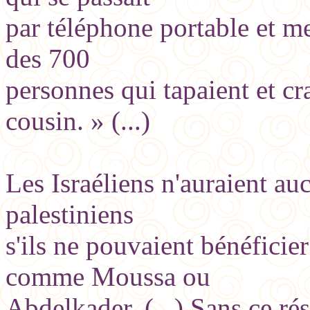
par téléphone portable et me
des 700
personnes qui tapaient et cr
cousin. » (...)
Les Israéliens n'auraient auc
palestiniens
s'ils ne pouvaient bénéficie
comme Moussa ou
Abdelkader. (...) Sans ce ré