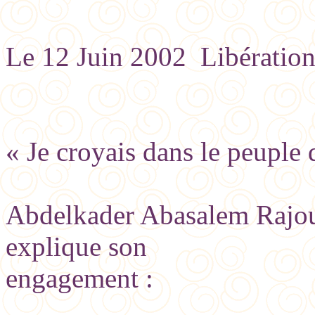
Le 12 Juin 2002 Libératio
« Je croyais dans le peuple d
Abdelkader Abasalem Rajoub
explique son
engagement :