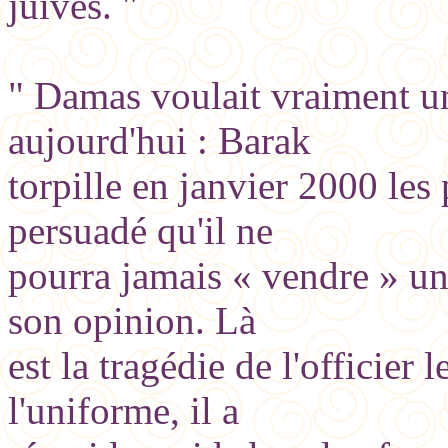
juives. "
" Damas voulait vraiment u
aujourd'hui : Barak
torpille en janvier 2000 le
persuadé qu'il ne
pourra jamais « vendre » un
son opinion. Là
est la tragédie de l'officier
l'uniforme, il a