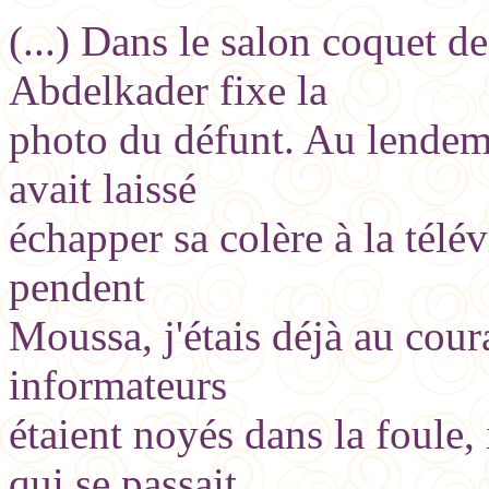
(...) Dans le salon coquet d
Abdelkader fixe la
photo du défunt. Au lendema
avait laissé
échapper sa colère à la télév
pendent
Moussa, j'étais déjà au coura
informateurs
étaient noyés dans la foule, 
qui se passait