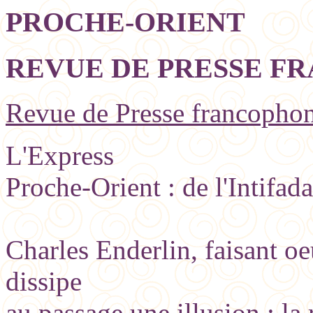
PROCHE-ORIENT
REVUE DE PRESSE FRAN
Revue de Presse francophone
L'Express
Proche-Orient : de l'Intifada
Charles Enderlin, faisant oeu
dissipe
au passage une illusion : la