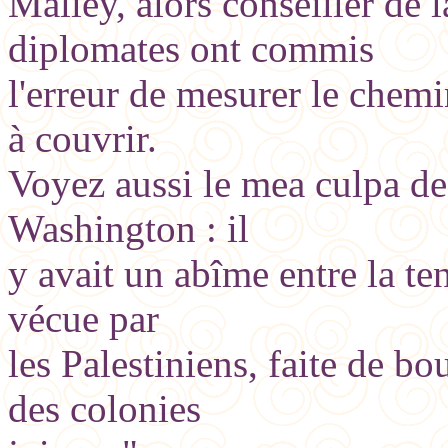
Malley, alors conseiller de 
diplomates ont commis
l'erreur de mesurer le chemi
à couvrir.
Voyez aussi le mea culpa de
Washington : il
y avait un abîme entre la ten
vécue par
les Palestiniens, faite de bo
des colonies