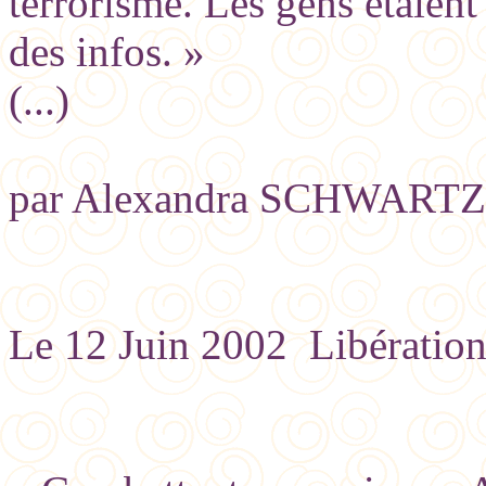
terrorisme. Les gens étaient
des infos. »
(...)
par Alexandra SCHWARTZ
Le 12 Juin 2002 Libératio