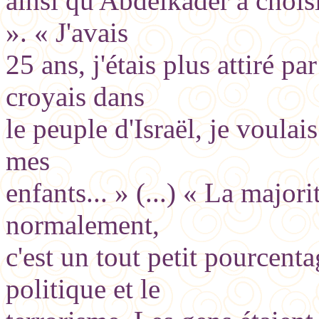
ainsi qu'Abdelkader a choisi
». « J'avais
25 ans, j'étais plus attiré pa
croyais dans
le peuple d'Israël, je voula
mes
enfants... » (...) « La major
normalement,
c'est un tout petit pourcenta
politique et le