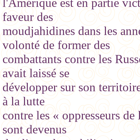
l'Amérique est en partie vic
faveur des
moudjahidines dans les anné
volonté de former des
combattants contre les Rus
avait laissé se
développer sur son territoi
à la lutte
contre les « oppresseurs de l
sont devenus