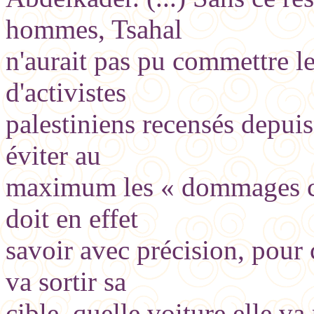
hommes, Tsahal
n'aurait pas pu commettre le
d'activistes
palestiniens recensés depuis
éviter au
maximum les « dommages col
doit en effet
savoir avec précision, pour
va sortir sa
cible, quelle voiture elle v