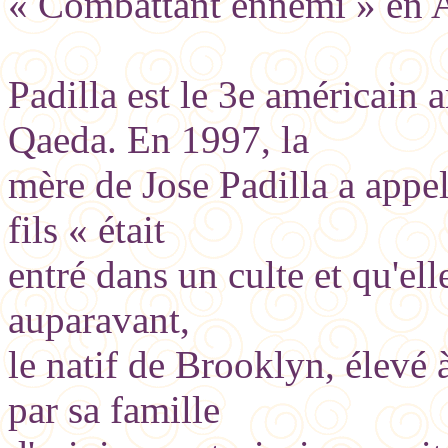
« Combattant ennemi » en 
Padilla est le 3e américain a
Qaeda. En 1997, la
mère de Jose Padilla a appel
fils « était
entré dans un culte et qu'el
auparavant,
le natif de Brooklyn, élevé
par sa famille