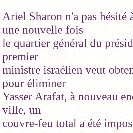
Ariel Sharon n'a pas hésité
une nouvelle fois
le quartier général du prési
premier
ministre israélien veut obte
pour éliminer
Yasser Arafat, à nouveau enc
ville, un
couvre-feu total a été impos