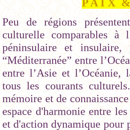
P A I X
&
Peu de régions présentent
culturelle comparables à l
péninsulaire et insulaire,
“Méditerranée” entre l’Océa
entre l’Asie et l’Océanie,
tous les courants culturel
mémoire et de connaissance d
espace d'harmonie entre les 
et d'action dynamique pour pr