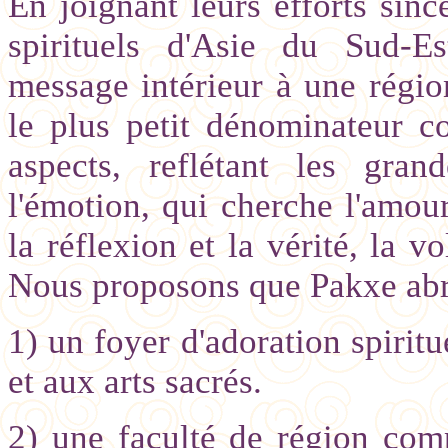
En joignant leurs efforts sinc
spirituels d'Asie du Sud-E
message intérieur à une régio
le plus petit dénominateur c
aspects, reflétant les gran
l'émotion, qui cherche l'amour 
la réflexion et la vérité, la v
Nous proposons que Pakxe abrit
1) un foyer d'adoration spiritu
et aux arts sacrés.
2) une faculté de région comp