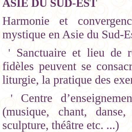
ASIE DU SUD-EST
Harmonie et convergenc
mystique en Asie du Sud-E
Sanctuaire et lieu de re
'
fidèles peuvent se consacr
liturgie, la pratique des exe
Centre d’enseignemen
'
(musique, chant, danse, p
sculpture, théâtre etc. ...)