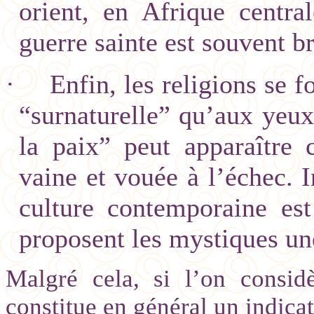
orient, en Afrique centra
guerre sainte est souvent b
·
Enfin, les religions se f
“surnaturelle” qu’aux yeux
la paix” peut apparaître
vaine et vouée à l’échec. 
culture contemporaine es
proposent les mystiques un
Malgré cela, si l’on consi
constitue en général un indicat