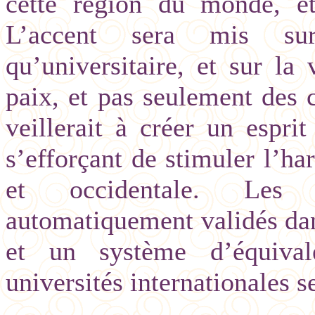
cette région du monde, e
L’accent sera mis sur
qu’universitaire, et sur l
paix, et pas seulement des 
veillerait à créer un esprit
s’efforçant de stimuler l’ha
et occidentale. Les 
automatiquement validés dan
et un système d’équival
universités internationales se