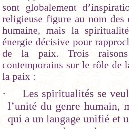
sont globalement d’inspirati
religieuse figure au nom des
humaine, mais la spiritual
énergie décisive pour rapproc
de la paix. Trois raison
contemporains sur le rôle de la
la paix :
·
Les spiritualités se veu
l’unité du genre humain, m
qui a un langage unifié et 