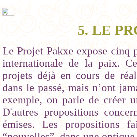
5. LE P
Le Projet Pakxe expose cinq p
internationale de la paix. Ce
projets déjà en cours de réal
dans le passé, mais n’ont jama
exemple, on parle de créer u
D'autres propositions concer
émises. Les propositions f
“nouvelles”, dans une optique