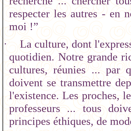
recherche ... chercher to
respecter les autres - en n
moi !”
·
La culture, dont l'expre
quotidien. Notre grande rich
cultures, réunies ... par 
doivent se transmettre dep
l'existence. Les proches, le
professeurs ... tous doi
principes éthiques, de modè