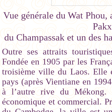
Vue générale du Wat Phou, 
Pakxe
du Champassak et un des hau
Outre ses attraits touristiq
Fondée en 1905 par les Françai
troisième ville du Laos. Elle
pays (après Vientiane en 1994)
à l’autre rive du Mékong. C
économique et commercial. Pr
du Cambodge, la ville est u