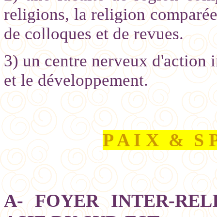
religions, la religion comparée
de colloques et de revues.
3) un centre nerveux d'action i
et le développement.
P A I X
&
S P
A- FOYER INTER-REL