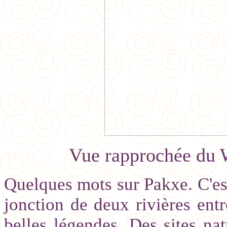
Vue rapprochée du W
Quelques mots sur Pakxe. C'est
jonction de deux rivières ent
belles légendes. Des sites na