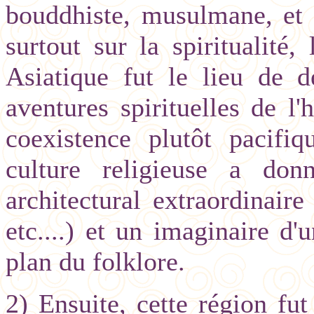
bouddhiste, musulmane, et c
surtout sur la spiritualité
Asiatique fut le lieu de d
aventures spirituelles de l
coexistence plutôt pacifi
culture religieuse a do
architectural extraordinai
etc....) et un imaginaire d
plan du folklore.
2) Ensuite, cette région fu