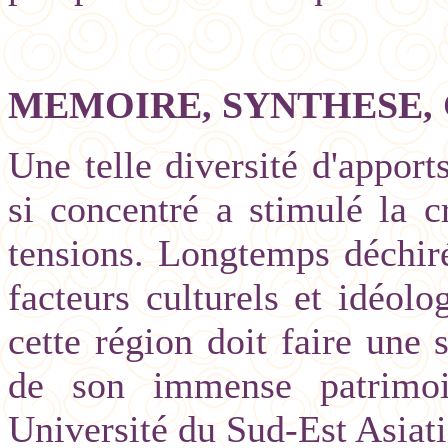
MEMOIRE, SYNTHESE,
Une telle diversité d'apport
si concentré a stimulé la c
tensions. Longtemps déchiré
facteurs culturels et idéolo
cette région doit faire une 
de son immense patrimoin
Université du Sud-Est Asiat