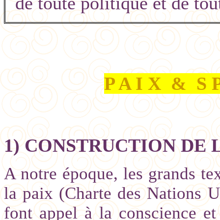
de toute politique et de tou
P A I X
&
S P
1) CONSTRUCTION DE L
A notre époque, les grands tex
la paix (Charte des Nations 
font appel à la conscience e