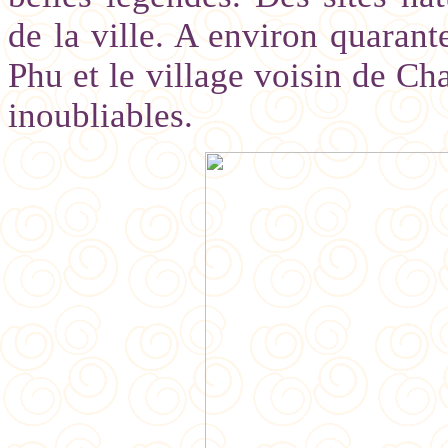
de la ville. A environ quarant
Phu et le village voisin de Ch
inoubliables.