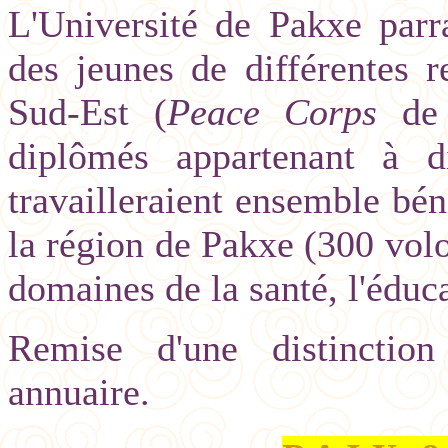
L'Université de Pakxe parr
des jeunes de différentes 
Sud-Est (
Peace Corps
de 
diplômés appartenant à dif
travailleraient ensemble b
la région de Pakxe (300 volon
domaines de la santé, l'éduca
Remise d'une distinction
annuaire.