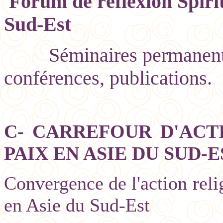
Forum de réflexion Spirit
Sud-Est
Séminaires permanent
conférences, publications.
C- CARREFOUR D'ACT
PAIX EN ASIE DU SUD-E
Convergence de l'action relig
en Asie du Sud-Est