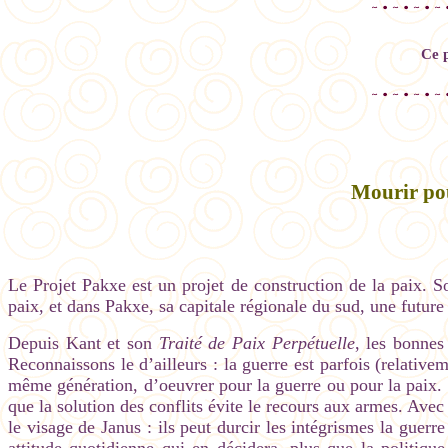
Ce 
Mourir pou
Le Projet Pakxe est un projet de construction de la paix. S
paix, et dans Pakxe, sa capitale régionale du sud, une future 
Depuis Kant et son
Traité de Paix Perpétuelle
, les bonnes
Reconnaissons le d’ailleurs : la guerre est parfois (relativ
même génération, d’oeuvrer pour la guerre ou pour la paix. 
que la solution des conflits évite le recours aux armes. Avec
le visage de Janus : ils peut durcir les intégrismes la guerr