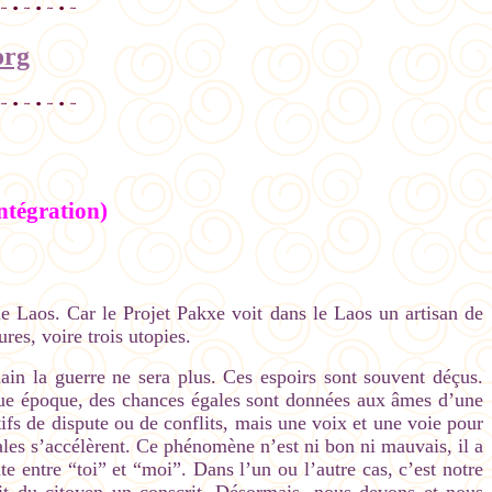
org
intégration)
le Laos. Car le Projet Pakxe voit dans le Laos un artisan de
res, voire trois utopies.
ain la guerre ne sera plus. Ces espoirs sont souvent déçus.
chaque époque, des chances égales sont données aux âmes d’une
fs de dispute ou de conflits, mais une voix et une voie pour
nales s’accélèrent. Ce phénomène n’est ni bon ni mauvais, il a
te entre “toi” et “moi”. Dans l’un ou l’autre cas, c’est notre