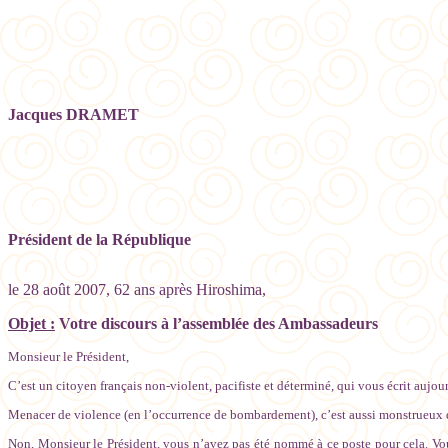
Jacques DRAMET
Monsieur Nicol
Président de la République
le 28 août 2007, 62 ans après Hiroshima,
Objet :
Votre discours à l’assemblée des Ambassadeurs
Monsieur le Président,
C’est un citoyen français non-violent, pacifiste et déterminé, qui vous écrit aujo
Menacer de violence (en l’occurrence de bombardement), c’est aussi monstrueux q
Non, Monsieur le Président, vous n’avez pas été nommé à ce poste pour cela. Vou