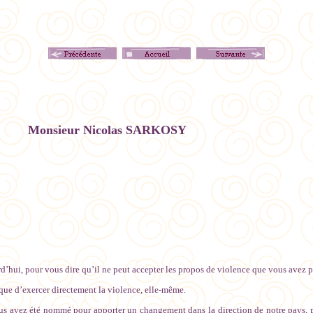
as SARKOSY
urd’hui, pour vous dire qu’il ne peut accepter les propos de violence que vous avez p
ue d’exercer directement la violence, elle-même.
s avez été nommé pour apporter un changement dans la direction de notre pays, pou