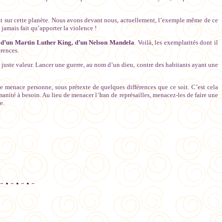
rtout sur cette planète. Nous avons devant nous, actuellement, l’exemple même de ce
 jamais fait qu’apporter la violence !
, d’un Martin Luther King, d’un Nelson Mandela
. Voilà, les exemplarités dont il
érences.
r juste valeur. Lancer une guerre, au nom d’un dieu, contre des habitants ayant une
e menace personne, sous prétexte de quelques différences que ce soit. C’est cela
manité à besoin. Au lieu de menacer l’Iran de représailles, menacez-les de faire une
e.