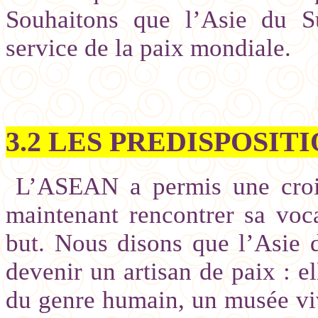
Souhaitons que l’Asie du S
service de la paix mondiale.
3.2 LES PREDISPOSITI
L’ASEAN a permis une crois
maintenant rencontrer sa voca
but. Nous disons que l’Asie 
devenir un artisan de paix : e
du genre humain, un musée viv