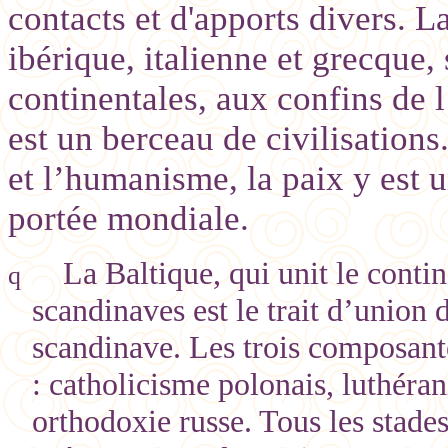
contacts et d'apports divers. L
ibérique, italienne et grecque,
continentales, aux confins de l
est un berceau de civilisations
et l’humanisme, la paix y est 
portée mondiale.
La Baltique, qui unit le conti
q
scandinaves est le trait d’union
scandinave. Les trois composante
: catholicisme polonais, luthéra
orthodoxie russe. Tous les stad