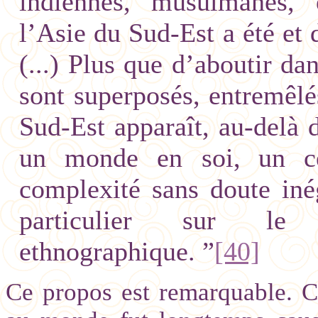
indiennes, musulmanes, e
l’Asie du Sud-Est a été et
(...) Plus que d’aboutir dan
sont superposés, entremêlé
Sud-Est apparaît, au-delà 
un monde en soi,
un c
complexité sans doute iné
particulier sur le
ethnographique. ”
[40]
Ce propos est remarquable. C