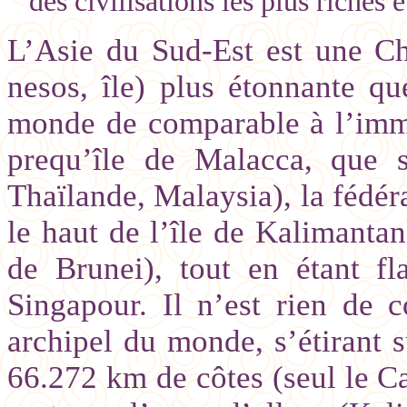
des civilisations les plus riches
L’Asie du Sud-Est est une Ch
nesos, île) plus étonnante que
monde de comparable à l’imm
prequ’île de Malacca, que s
Thaïlande, Malaysia), la fédér
le haut de l’île de Kalimantan
de Brunei), tout en étant fl
Singapour. Il n’est rien de 
archipel du monde, s’étirant 
66.272 km de côtes (seul le Ca