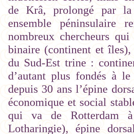
de Krâ, prolongé par la
ensemble péninsulaire r
nombreux chercheurs qui 
binaire (continent et îles)
du Sud-Est trine : contin
d’autant plus fondés à le
depuis 30 ans l’épine dors
économique et social stabl
qui va de Rotterdam à
Lotharingie), épine dorsa