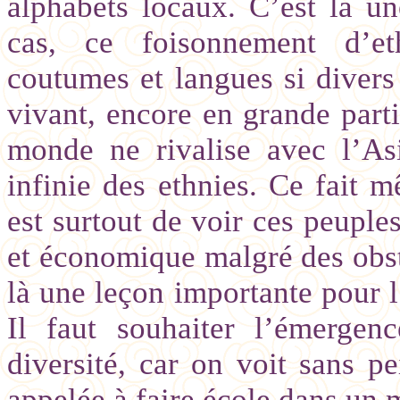
alphabets locaux. C’est là un
cas, ce foisonnement d’et
coutumes et langues si divers
vivant, encore en grande par
monde ne rivalise avec l’As
infinie des ethnies. Ce fait 
est surtout de voir ces peuples
et économique malgré des obst
là une leçon importante pour l
Il faut souhaiter l’émergen
diversité, car on voit sans p
appelée à faire école dans un m