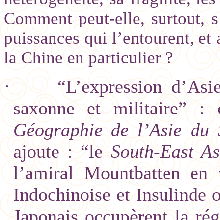
Comment peut-elle, surtout, s’
puissances qui l’entourent, et
la Chine en particulier ?
·
“L’expression d’Asi
saxonne et militaire” : 
Géographie de l’Asie du 
ajoute : “le
South-East As
l’amiral Mountbatten en 
Indochinoise et Insulinde 
Japonais occupèrent la rég