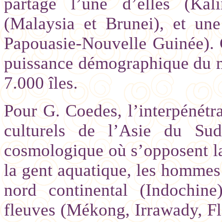
partage l’une d’elles (Kal
(Malaysia et Brunei), et une
Papouasie-Nouvelle Guinée). C
puissance démographique du m
7.000 îles.
Pour G. Coedes, l’interpénétra
culturels de l’Asie du Sud
cosmologique où s’opposent la 
la gent aquatique, les hommes 
nord continental (Indochin
fleuves (Mékong, Irrawady, Fl