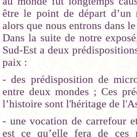
au monde fut longtemps caus
être le point de départ d’un
alors que nous entrons dans le
Dans la suite de notre exposé
Sud-Est a deux prédispositions
paix :
- des prédisposition de mic
entre deux mondes ; Ces préd
l’histoire sont l'héritage de l'
- une vocation de carrefour e
est ce qu’elle fera de ces p