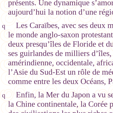
présents. Une dynamique s’amorce
aujourd’hui la notion d’une régi
Les Caraïbes, avec ses deux m
q
le monde anglo-saxon protestant,
deux presqu’îles de Floride et d
ses guirlandes de milliers d’îles,
amérindienne, occidentale, afric
l’Asie du Sud-Est un rôle de mé
comme entre les deux Océans, Pa
Enfin, la Mer du Japon a vu se
q
la Chine continentale, la Corée p