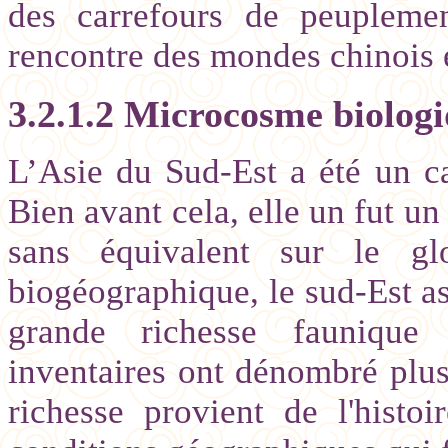
des carrefours de peuplement
rencontre des mondes chinois e
3.2.1.2 Microcosme biologi
L’Asie du Sud-Est a été un c
Bien avant cela, elle un fut un
sans équivalent sur le gl
biogéographique, le sud-Est as
grande richesse faunique e
inventaires ont dénombré plus
richesse provient de l'histo