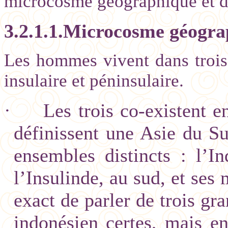
microcosme géographique et de
3.2.1.1.Microcosme géogra
Les hommes vivent dans trois t
insulaire et péninsulaire.
·
Les trois co-existent 
définissent une Asie du Su
ensembles distincts : l’I
l’Insulinde, au sud, et ses 
exact de parler de trois gr
indonésien certes, mais e