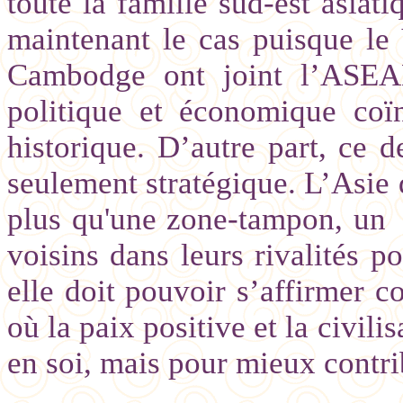
toute la famille sud-est asiati
maintenant le cas puisque le 
Cambodge ont joint l’ASEAN
politique et économique coï
historique. D’autre part, ce d
seulement stratégique. L’Asie 
plus qu'une zone-tampon, un
voisins dans leurs rivalités po
elle doit pouvoir s’affirmer 
où la paix positive et la civil
en soi, mais pour mieux contri