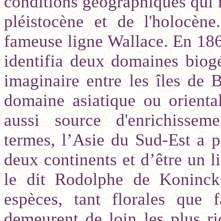
conditions géographiques qui f
pléistocène et de l'holocène
fameuse ligne Wallace. En 1868
identifia deux domaines biog
imaginaire entre les îles de 
domaine asiatique ou oriental
aussi source d'enrichissem
termes, l’Asie du Sud-Est a po
deux continents et d’être un 
le dit Rodolphe de Koninck
espèces, tant florales que 
demeurent de loin les plus 