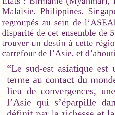
États : Birmanie (Myanmar), 
Malaisie, Philippines, Singa
regroupés au sein de l’ASEA
disparité de cet ensemble de 5
trouver un destin à cette régio
carrefour de l’Asie, et d’about
“Le sud-est asiatique est
terme au contact du monde
lieu de convergences, un
l’Asie qui s’éparpille da
définit par la richesse et l