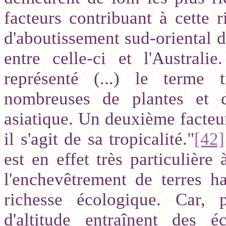
facteurs contribuant à cette r
d'aboutissement sud-oriental d
entre celle-ci et l'Australi
représenté (...) le terme 
nombreuses de plantes et d
asiatique. Un deuxième facteur
il s'agit de sa tropicalité."
[42]
est en effet très particulière
l'enchevêtrement de terres h
richesse écologique. Car, p
d'altitude entraînent des 