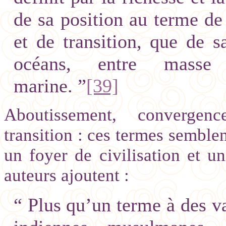
de sa position au terme de 
et de transition, que de s
océans, entre masse 
marine. ”
[39]
Aboutissement, convergence
transition : ces termes sembl
un foyer de civilisation et u
auteurs ajoutent :
“ Plus qu’un terme à des v