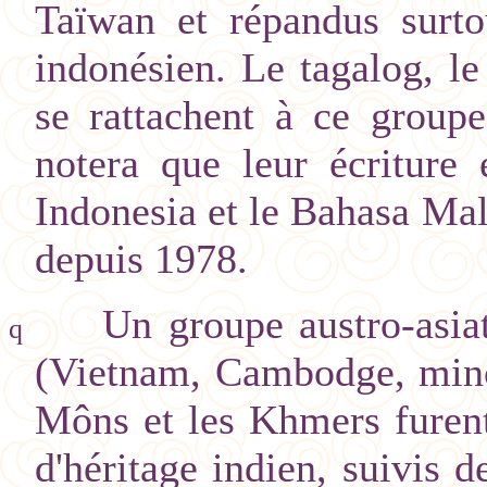
Taïwan et répandus surtou
indonésien. Le tagalog, l
se rattachent à ce group
notera que leur écriture
Indonesia et le Bahasa Mal
depuis 1978.
Un groupe austro-asi
q
(Vietnam, Cambodge, mino
Môns et les Khmers furent
d'héritage indien, suivis 