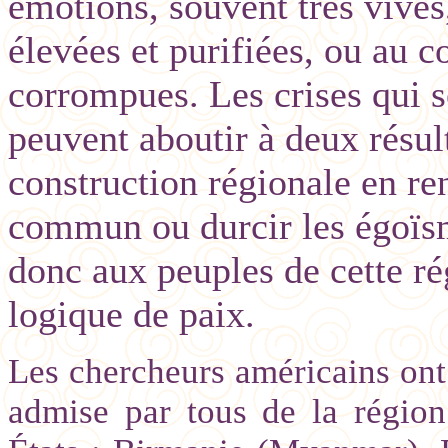
émotions, souvent très vives
élevées et purifiées, ou au c
corrompues. Les crises qui 
peuvent aboutir à deux résult
construction régionale en re
commun ou durcir les égoïs
donc aux peuples de cette ré
logique de paix.
Les chercheurs américains ont
admise par tous de la régio