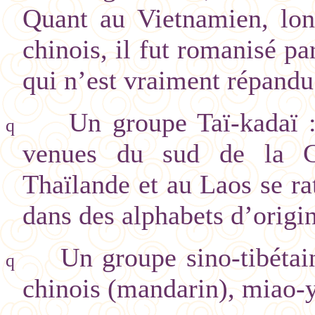
Quant au Vietnamien, lon
chinois, il fut romanisé p
qui n’est vraiment répandu 
Un groupe Taï-kadaï : 
q
venues du sud de la C
Thaïlande et au Laos se ra
dans des alphabets d’origi
Un groupe sino-tibétai
q
chinois (mandarin), miao-