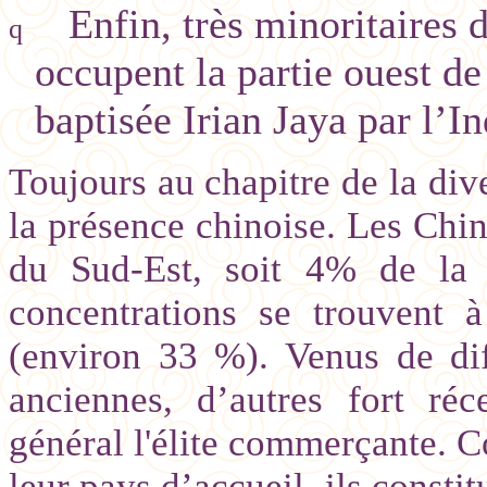
Enfin, très minoritaires 
q
occupent la partie ouest d
baptisée Irian Jaya par l’I
Toujours au chapitre de la dive
la présence chinoise. Les Chin
du Sud-Est, soit 4% de la p
concentrations se trouvent
(environ 33 %). Venus de diff
anciennes, d’autres fort réc
général l'élite commerçante. C
leur pays d’accueil, ils consti