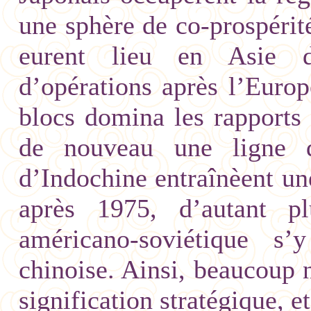
une sphère de co-prospérit
eurent lieu en Asie d
d’opérations après l’Europ
blocs domina les rapports
de nouveau une ligne d
d’Indochine entraînèent une
après 1975, d’autant pl
américano-soviétique s’
chinoise. Ainsi, beaucoup n
signification stratégique, e