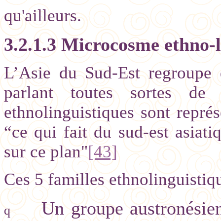
qu'ailleurs.
3.2.1.3 Microcosme ethno-l
L’Asie du Sud-Est regroupe d
parlant toutes sortes de 
ethnolinguistiques sont représ
“ce qui fait du sud-est asiati
sur ce plan"
[43]
Ces 5 familles ethnolinguistiqu
Un groupe austronésien
q