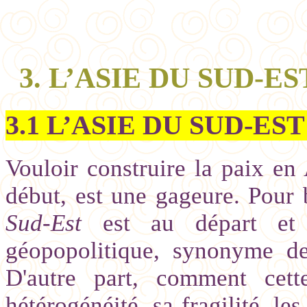
3. L’ASIE DU SUD-E
3.1 L’ASIE DU SUD-ES
Vouloir construire la paix en
début, est une gageure. Pour
Sud-Est
est au départ et 
géopopolitique, synonyme de
D'autre part, comment cett
hétérogénéité, sa fragilité, le