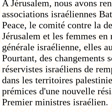
A Jérusalem, nous avons renc
associations israéliennes B
Peace, le comité contre la d
Jérusalem et les femmes en n
générale israélienne, elles a
Pourtant, des changements so
réservistes israéliens de rem
dans les territoires palestini
prémices d'une nouvelle rési
Premier ministres israélien.