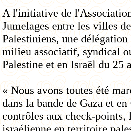
A l'initiative de l'Associati
Jumelages entre les villes d
Palestiniens, une délégatio
milieu associatif, syndical o
Palestine et en Israël du 25 
« Nous avons toutes été mar
dans la bande de Gaza et en 
contrôles aux check-points, 
israélienne en territoire pal