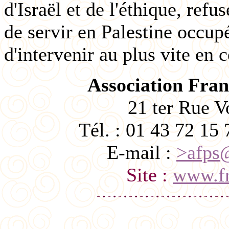
d'Israël et de l'éthique, refu
de servir en Palestine occ
d'intervenir au plus vite en c
Association Fran
21 ter Rue V
Tél. : 01 43 72 15 
E-mail :
>afps@
Site :
www.fr