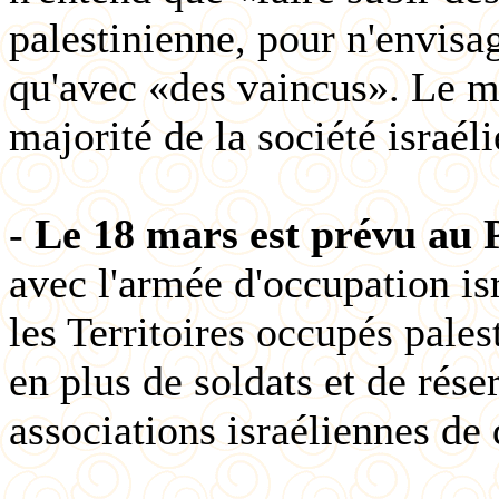
palestinienne, pour n'envisa
qu'avec «des vaincus». Le m
majorité de la société israél
-
Le 18 mars est prévu au P
avec l'armée d'occupation is
les Territoires occupés pale
en plus de soldats et de rése
associations israéliennes de