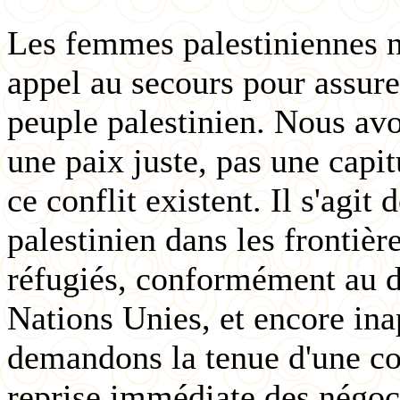
Les femmes palestiniennes n
appel au secours pour assurer
peuple palestinien. Nous avo
une paix juste, pas une capit
ce conflit existent. Il s'agit
palestinien dans les frontièr
réfugiés, conformément au dr
Nations Unies, et encore in
demandons la tenue d'une co
reprise immédiate des négoc