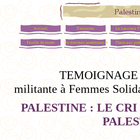
TEMOIGNAGE d
militante à Femmes Solida
PALESTINE : LE CR
PALES