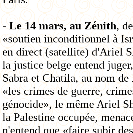
-
Le 14 mars, au Zénith
, d
«soutien inconditionnel à Is
en direct (satellite) d'Arie
la justice belge entend juger
Sabra et Chatila, au nom de 
«les crimes de guerre, crime
génocide», le même Ariel S
la Palestine occupée, menace
n'entend que «faire subir des