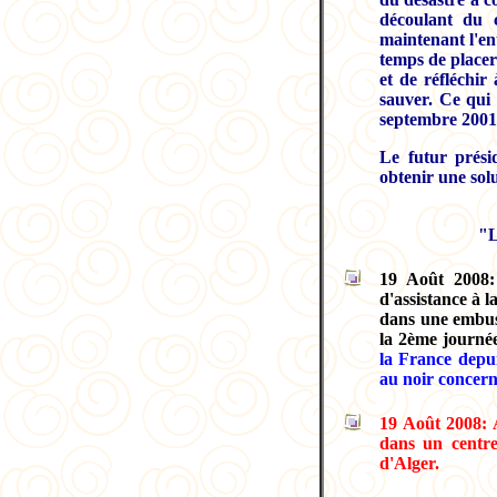
découlant du c
maintenant l'en
temps de placer
et de réfléchir
sauver. Ce qui 
septembre 2001
Le futur prési
obtenir une sol
"
19 Août 2008: 
d'assistance à l
dans une embus
la 2ème journée
la France depui
au noir concern
19 Août 2008: A
dans un centre
d'Alger.